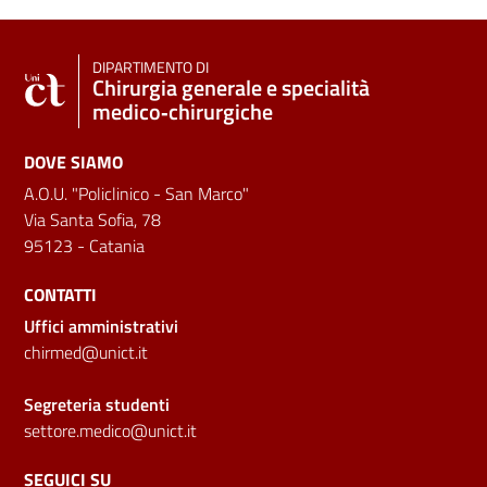
DIPARTIMENTO DI
Chirurgia generale e specialità
medico‑chirurgiche
DOVE SIAMO
A.O.U. "Policlinico - San Marco"
Via Santa Sofia, 78
95123 - Catania
CONTATTI
Uffici amministrativi
chirmed@unict.it
Segreteria studenti
settore.medico@unict.it
SEGUICI SU