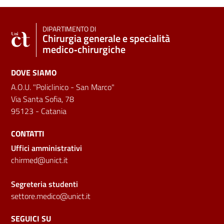
DIPARTIMENTO DI
Chirurgia generale e specialità
medico‑chirurgiche
DOVE SIAMO
A.O.U. "Policlinico - San Marco"
Via Santa Sofia, 78
95123 - Catania
CONTATTI
Uffici amministrativi
chirmed@unict.it
Segreteria studenti
settore.medico@unict.it
SEGUICI SU