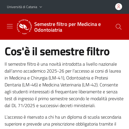
Vai al contenuto principale
Vai al menu di navigazione
Università di Catania
Semestre filtro per Medicina e
Odontoiatria
Cos'è il semestre filtro
Il semestre filtro è una novità introdotta a livello nazionale
dall'anno accademico 2025-26 per l'accesso ai corsi di laurea
in Medicina e Chirurgia (LM-41), Odontoiatria e Protesi
Dentaria (LM-46) e Medicina Veterinaria (LM-42). Consente
agli studenti interessati di frequentare liberamente e senza
test di ingresso il primo semestre secondo le modalità previste
dal DL 71/2025 e successivi decreti ministeriali.
L'accesso è riservato a chi ha un diploma di scuola secondaria
superiore e prevede una preiscrizione obbligatoria tramite il