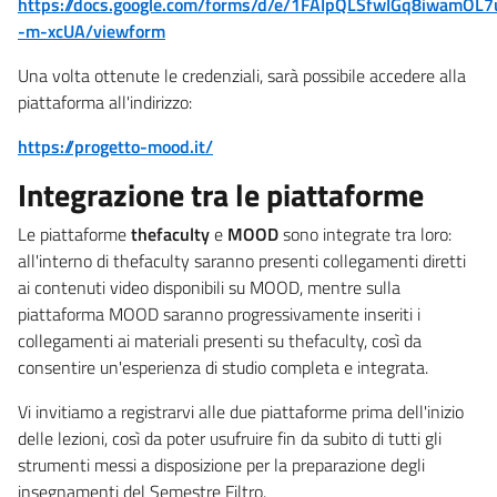
https://docs.google.com/forms/d/e/1FAIpQLSfwIGq8iwamOL
-m-xcUA/viewform
Una volta ottenute le credenziali, sarà possibile accedere alla
piattaforma all'indirizzo:
https://progetto-mood.it/
Integrazione tra le piattaforme
Le piattaforme
thefaculty
e
MOOD
sono integrate tra loro:
all'interno di thefaculty saranno presenti collegamenti diretti
ai contenuti video disponibili su MOOD, mentre sulla
piattaforma MOOD saranno progressivamente inseriti i
collegamenti ai materiali presenti su thefaculty, così da
consentire un'esperienza di studio completa e integrata.
Vi invitiamo a registrarvi alle due piattaforme prima dell'inizio
delle lezioni, così da poter usufruire fin da subito di tutti gli
strumenti messi a disposizione per la preparazione degli
insegnamenti del Semestre Filtro.