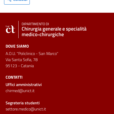
DIPARTIMENTO DI
Chirurgia generale e specialità
medico‑chirurgiche
DOVE SIAMO
A.O.U. "Policlinico - San Marco"
Via Santa Sofia, 78
95123 - Catania
CONTATTI
Uffici amministrativi
chirmed@unict.it
Segreteria studenti
settore.medico@unict.it