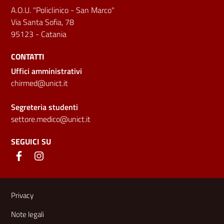
A.O.U. "Policlinico - San Marco"
Via Santa Sofia, 78
95123 - Catania
CONTATTI
Uffici amministrativi
chirmed@unict.it
Segreteria studenti
settore.medico@unict.it
SEGUICI SU
Link e informazioni utili
Privacy
Note legali