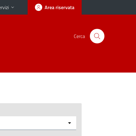
rvizi
Area riservata
Cerca