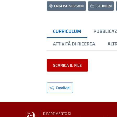
ENGLISH VERSION
STUDIUM
CURRICULUM
PUBBLICAZ
ATTIVITÀ DI RICERCA
ALTR
SCARICA IL FILE
Condividi
DIPARTIMENTO DI