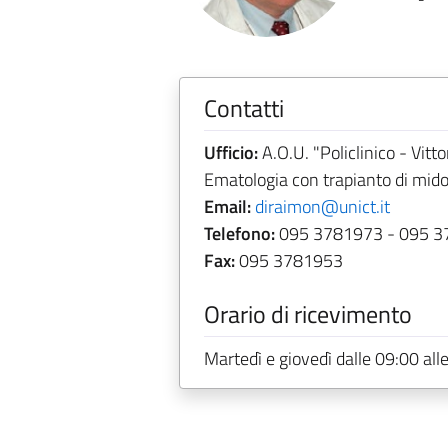
Contatti
Ufficio:
A.O.U. "Policlinico - Vitto
Ematologia con trapianto di midol
Email:
diraimon@unict.it
Telefono:
095 3781973 - 095 3
Fax:
095 3781953
Orario di ricevimento
Martedì e giovedì dalle 09:00 all