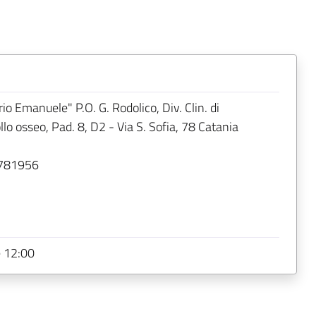
rio Emanuele" P.O. G. Rodolico, Div. Clin. di
lo osseo, Pad. 8, D2 - Via S. Sofia, 78 Catania
781956
e 12:00