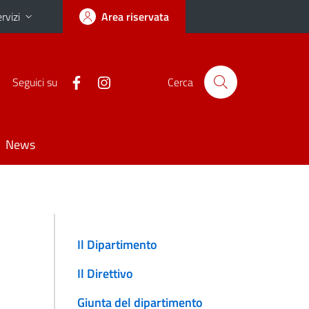
rvizi
Area riservata
Seguici su
Cerca
News
Il Dipartimento
Il Direttivo
Giunta del dipartimento