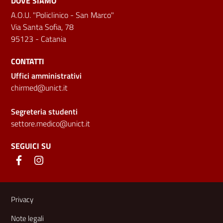
DOVE SIAMO
A.O.U. "Policlinico - San Marco"
Via Santa Sofia, 78
95123 - Catania
CONTATTI
Uffici amministrativi
chirmed@unict.it
Segreteria studenti
settore.medico@unict.it
SEGUICI SU
Link e informazioni utili
Privacy
Note legali