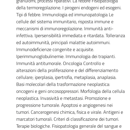
granulomi, processi riparativi. La febbre Fisiopatologia
della termoregolazione. I pirogeni endogeni ed esogeni.
Tipi di febbre. Immunologia ed immunopatologia Le
cellule del sistema immunitario, risposta immune e
meccanismi di immunoregolazione. Immunità anti-
infettiva. Ipersensibilità immediata e ritardata. Tolleranza
ed autoimmunità, principali malattie autoimmuni.
Immunodeficienze congenite e acquisite.
Iperimmunoglobulinemie. Immunologia dei trapianti.
Immunità antitumorale. Oncologia Controllo e
alterazioni della proliferazione e del differenziamento
cellulare; iperplasia, ipertrofia, metaplasia, anaplasia.
Basi molecolari della trasformazione neoplastica:
oncogeni e geni oncosoppressori. Morfologia della cellula
neoplastica. Invasività e metastasi. Promozione e
progressione tumorale. Apoptosi e angiogenesi nei
tumori. Cancerogenesi chimica, fisica e virale. Antigeni e
marcatori tumorali. Criteri di classificazione dei tumori.
Terapie biologiche. Fisiopatologia generale del sangue e