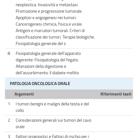
neoplastica. Invasività e metastasi.
Promozione e progressione tumorale.
Apoptosi e angiogenesi nei tumori.
Cancerogenesi chimica, fisica e virale.
Antigeni e marcatori tumorali. Criteri di
classificazione dei tumori. Terapie biologiche.
Fisiopatologia generale del s
8
Fisiopatologia generale dell’apparato
digerente: Fisiopatologia del fegato.
Alterazioni della digestione e
dell’assorbimento. Il diabete mellito
PATOLOGIA ONCOLOGICA ORALE
Argomenti
Riferimenti testi
1
I tumori benigni e maligni della testa e del
collo
2
Considerazioni generali sui tumori del cavo
orale
3
Fattori prognostici e Fattori di rischio per i