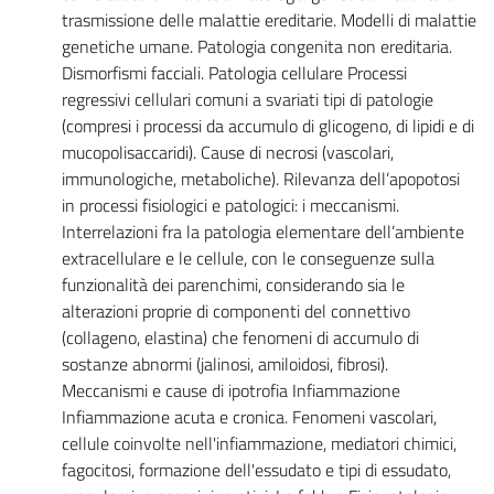
trasmissione delle malattie ereditarie. Modelli di malattie
genetiche umane. Patologia congenita non ereditaria.
Dismorfismi facciali. Patologia cellulare Processi
regressivi cellulari comuni a svariati tipi di patologie
(compresi i processi da accumulo di glicogeno, di lipidi e di
mucopolisaccaridi). Cause di necrosi (vascolari,
immunologiche, metaboliche). Rilevanza dell’apopotosi
in processi fisiologici e patologici: i meccanismi.
Interrelazioni fra la patologia elementare dell’ambiente
extracellulare e le cellule, con le conseguenze sulla
funzionalità dei parenchimi, considerando sia le
alterazioni proprie di componenti del connettivo
(collageno, elastina) che fenomeni di accumulo di
sostanze abnormi (jalinosi, amiloidosi, fibrosi).
Meccanismi e cause di ipotrofia Infiammazione
Infiammazione acuta e cronica. Fenomeni vascolari,
cellule coinvolte nell'infiammazione, mediatori chimici,
fagocitosi, formazione dell'essudato e tipi di essudato,