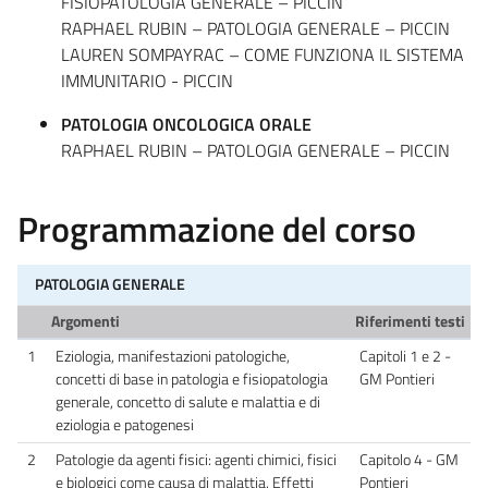
FISIOPATOLOGIA GENERALE – PICCIN
RAPHAEL RUBIN – PATOLOGIA GENERALE – PICCIN
LAUREN SOMPAYRAC – COME FUNZIONA IL SISTEMA
IMMUNITARIO - PICCIN
PATOLOGIA ONCOLOGICA ORALE
RAPHAEL RUBIN – PATOLOGIA GENERALE – PICCIN
Programmazione del corso
PATOLOGIA GENERALE
Argomenti
Riferimenti testi
1
Eziologia, manifestazioni patologiche,
Capitoli 1 e 2 -
concetti di base in patologia e fisiopatologia
GM Pontieri
generale, concetto di salute e malattia e di
eziologia e patogenesi
2
Patologie da agenti fisici: agenti chimici, fisici
Capitolo 4 - GM
e biologici come causa di malattia. Effetti
Pontieri