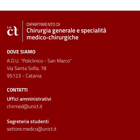
DIPARTIMENTO DI
Chirurgia generale e specialità
medico‑chirurgiche
DOVE SIAMO
A.O.U. "Policlinico - San Marco"
Via Santa Sofia, 78
95123 - Catania
CONTATTI
Uffici amministrativi
chirmed@unict.it
Segreteria studenti
settore.medico@unict.it