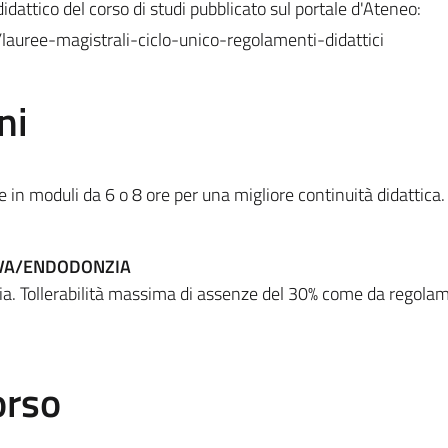
dattico del corso di studi pubblicato sul portale d'Ateneo:
/lauree-magistrali-ciclo-unico-regolamenti-didattici
ni
 in moduli da 6 o 8 ore per una migliore continuità didattica.
IVA/ENDODONZIA
oria. Tollerabilità massima di assenze del 30% come da regola
orso