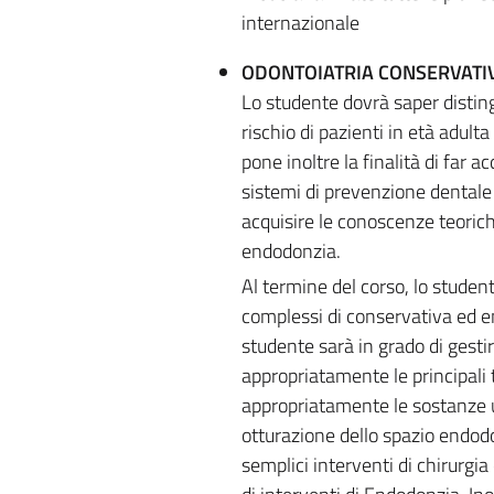
internazionale
ODONTOIATRIA CONSERVAT
Lo studente dovrà saper distingu
rischio di pazienti in età adult
pone inoltre la finalità di far 
sistemi di prevenzione dentale
acquisire le conoscenze teorich
endodonzia.
Al termine del corso, lo student
complessi di conservativa ed en
studente sarà in grado di gesti
appropriatamente le principali
appropriatamente le sostanze u
otturazione dello spazio endodo
semplici interventi di chirurgi