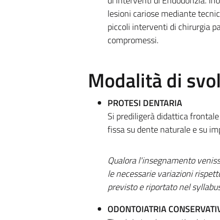
di interventi di Endodonzia. Inol
lesioni cariose mediante tecnic
piccoli interventi di chirurgia
compromessi.
Modalità di sv
PROTESI DENTARIA
Si prediligerà didattica frontale
fissa su dente naturale e su im
Qualora l'insegnamento venisse
le necessarie variazioni rispet
previsto e riportato nel syllabus
ODONTOIATRIA CONSERVAT