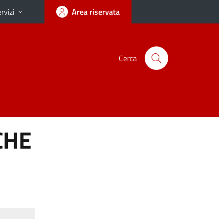
rvizi
Area riservata
Cerca
CHE