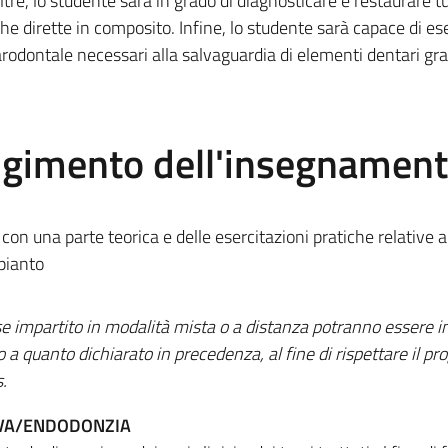
tre, lo studente sarà in grado di diagnosticare e restaurare tutt
he dirette in composito. Infine, lo studente sarà capace di es
 parodontale necessari alla salvaguardia di elementi dentari 
olgimento dell'insegnamen
 con una parte teorica e delle esercitazioni pratiche relative a
pianto
 impartito in modalità mista o a distanza potranno essere i
to a quanto dichiarato in precedenza, al fine di rispettare il 
.
IVA/ENDODONZIA