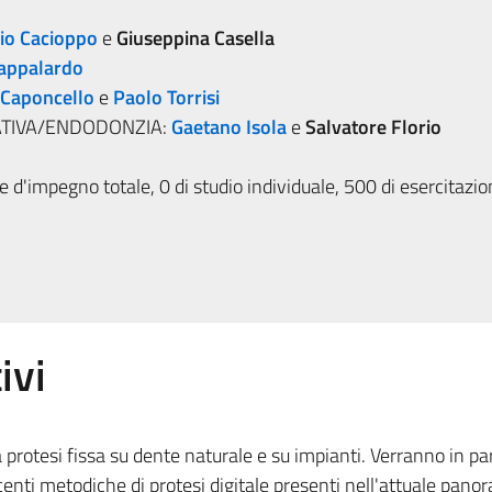
io Cacioppo
e
Giuseppina Casella
Pappalardo
 Caponcello
e
Paolo Torrisi
TIVA/ENDODONZIA:
Gaetano Isola
e
Salvatore Florio
 d'impegno totale, 0 di studio individuale, 500 di esercitazi
ivi
 protesi fissa su dente naturale e su impianti. Verranno in par
centi metodiche di protesi digitale presenti nell'attuale pano