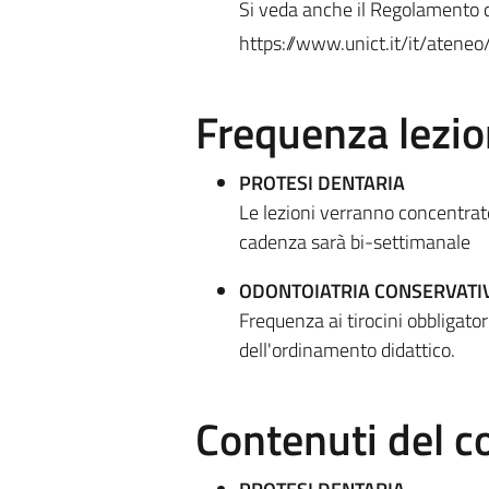
Si veda anche il Regolamento di
https://www.unict.it/it/ateneo
Frequenza lezio
PROTESI DENTARIA
Le lezioni verranno concentrate
cadenza sarà bi-settimanale
ODONTOIATRIA CONSERVAT
Frequenza ai tirocini obbligat
dell'ordinamento didattico.
Contenuti del c