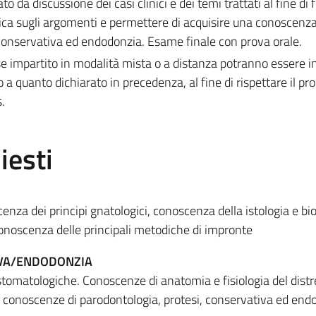
to da discussione dei casi clinici e dei temi trattati al fine di
itica sugli argomenti e permettere di acquisire una conoscenz
 conservativa ed endodonzia. Esame finale con prova orale.
 impartito in modalità mista o a distanza potranno essere i
to a quanto dichiarato in precedenza, al fine di rispettare il 
.
iesti
a dei principi gnatologici, conoscenza della istologia e bio
 conoscenza delle principali metodiche di impronte
IVA/ENDODONZIA
omatologiche. Conoscenze di anatomia e fisiologia del distr
o, conoscenze di parodontologia, protesi, conservativa ed end