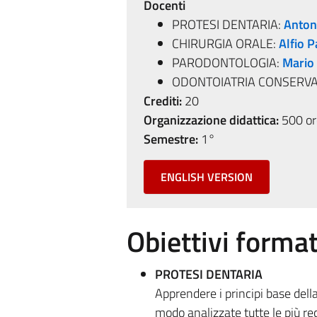
Docenti
PROTESI DENTARIA:
Anton
CHIRURGIA ORALE:
Alfio 
PARODONTOLOGIA:
Mario
ODONTOIATRIA CONSERVA
Crediti:
20
Organizzazione didattica:
500 ore
Semestre:
1°
ENGLISH VERSION
Obiettivi format
PROTESI DENTARIA
Apprendere i principi base della
modo analizzate tutte le più re