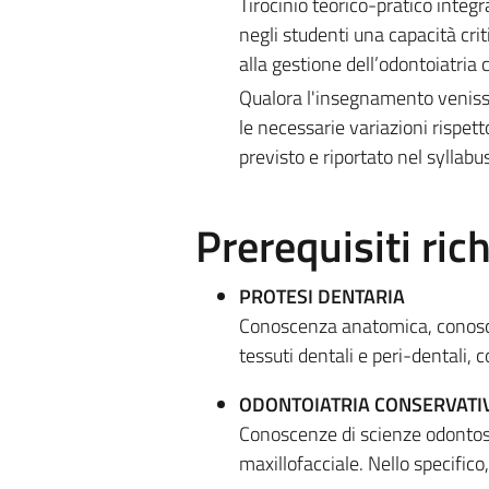
Tirocinio teorico-pratico integra
negli studenti una capacità cr
alla gestione dell’odontoiatria
Qualora l'insegnamento venisse
le necessarie variazioni rispet
previsto e riportato nel syllabus
Prerequisiti rich
PROTESI DENTARIA
Conoscenza anatomica, conoscenz
tessuti dentali e peri-dentali,
ODONTOIATRIA CONSERVAT
Conoscenze di scienze odontost
maxillofacciale. Nello specific