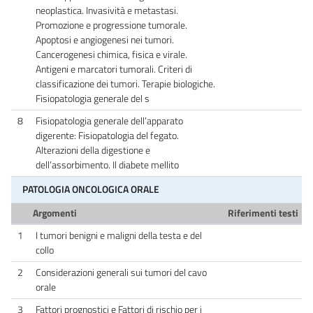
neoplastica. Invasività e metastasi.
Promozione e progressione tumorale.
Apoptosi e angiogenesi nei tumori.
Cancerogenesi chimica, fisica e virale.
Antigeni e marcatori tumorali. Criteri di
classificazione dei tumori. Terapie biologiche.
Fisiopatologia generale del s
8
Fisiopatologia generale dell’apparato
digerente: Fisiopatologia del fegato.
Alterazioni della digestione e
dell’assorbimento. Il diabete mellito
PATOLOGIA ONCOLOGICA ORALE
Argomenti
Riferimenti testi
1
I tumori benigni e maligni della testa e del
collo
2
Considerazioni generali sui tumori del cavo
orale
3
Fattori prognostici e Fattori di rischio per i