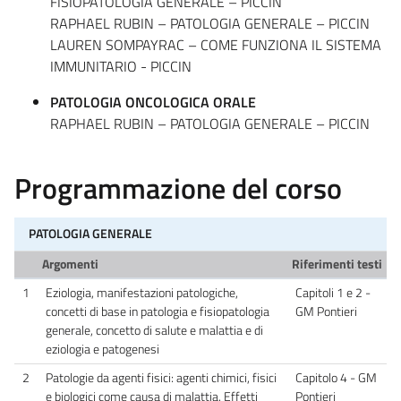
FISIOPATOLOGIA GENERALE – PICCIN
RAPHAEL RUBIN – PATOLOGIA GENERALE – PICCIN
LAUREN SOMPAYRAC – COME FUNZIONA IL SISTEMA
IMMUNITARIO - PICCIN
PATOLOGIA ONCOLOGICA ORALE
RAPHAEL RUBIN – PATOLOGIA GENERALE – PICCIN
Programmazione del corso
PATOLOGIA GENERALE
Argomenti
Riferimenti testi
1
Eziologia, manifestazioni patologiche,
Capitoli 1 e 2 -
concetti di base in patologia e fisiopatologia
GM Pontieri
generale, concetto di salute e malattia e di
eziologia e patogenesi
2
Patologie da agenti fisici: agenti chimici, fisici
Capitolo 4 - GM
e biologici come causa di malattia. Effetti
Pontieri