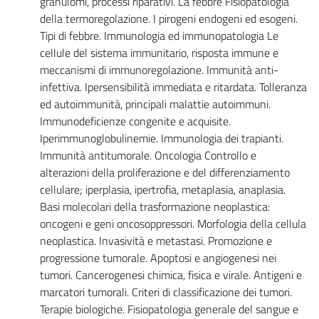
granulomi, processi riparativi. La febbre Fisiopatologia
della termoregolazione. I pirogeni endogeni ed esogeni.
Tipi di febbre. Immunologia ed immunopatologia Le
cellule del sistema immunitario, risposta immune e
meccanismi di immunoregolazione. Immunità anti-
infettiva. Ipersensibilità immediata e ritardata. Tolleranza
ed autoimmunità, principali malattie autoimmuni.
Immunodeficienze congenite e acquisite.
Iperimmunoglobulinemie. Immunologia dei trapianti.
Immunità antitumorale. Oncologia Controllo e
alterazioni della proliferazione e del differenziamento
cellulare; iperplasia, ipertrofia, metaplasia, anaplasia.
Basi molecolari della trasformazione neoplastica:
oncogeni e geni oncosoppressori. Morfologia della cellula
neoplastica. Invasività e metastasi. Promozione e
progressione tumorale. Apoptosi e angiogenesi nei
tumori. Cancerogenesi chimica, fisica e virale. Antigeni e
marcatori tumorali. Criteri di classificazione dei tumori.
Terapie biologiche. Fisiopatologia generale del sangue e