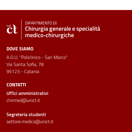
DIPARTIMENTO DI
Chirurgia generale e specialità
medico‑chirurgiche
DOVE SIAMO
A.O.U. "Policlinico - San Marco"
Via Santa Sofia, 78
95123 - Catania
CONTATTI
Uffici amministrativi
chirmed@unict.it
Segreteria studenti
settore.medico@unict.it