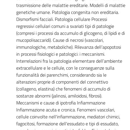
trasmissione delle malattie ereditarie. Modelli di malattie
genetiche umane. Patologia congenita non ereditaria.
Dismorfismi facciali. Patologia cellulare Processi
regressivi cellulari comuni a svariati tipi di patologie
(compresi i processi da accumulo di glicogeno, di lipidi e di
mucopolisaccaridi). Cause di necrosi (vascolari,
immunologiche, metaboliche). Rilevanza dell’apopotosi
in processi fisiologici e patologici: i meccanismi.
Interrelazioni fra la patologia elementare dell’ambiente
extracellulare e le cellule, con le conseguenze sulla
funzionalità dei parenchimi, considerando sia le
alterazioni proprie di componenti del connettivo
(collageno, elastina) che fenomeni di accumulo di
sostanze abnormi (jalinosi, amiloidosi, fibrosi).
Meccanismi e cause di ipotrofia Infiammazione
Infiammazione acuta e cronica. Fenomeni vascolari,
cellule coinvolte nell'infiammazione, mediatori chimici,
fagocitosi, formazione dell'essudato e tipi di essudato,