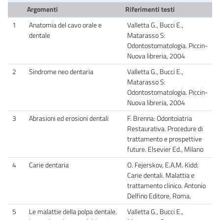
Argomenti
Riferimenti testi
1
Anatomia del cavo orale e
Valletta G., Bucci E.,
dentale
Matarasso S:
Odontostomatologia. Piccin-
Nuova libreria, 2004
2
Sindrome neo dentaria
Valletta G., Bucci E.,
Matarasso S:
Odontostomatologia. Piccin-
Nuova libreria, 2004
3
Abrasioni ed erosioni dentali
F. Brenna: Odontoiatria
Restaurativa. Procedure di
trattamento e prospettive
future. Elsevier Ed., Milano
4
Carie dentaria
O. Fejerskov, E.A.M. Kidd:
Carie dentali. Malattia e
trattamento clinico. Antonio
Delfino Editore, Roma.
5
Le malattie della polpa dentale.
Valletta G., Bucci E.,