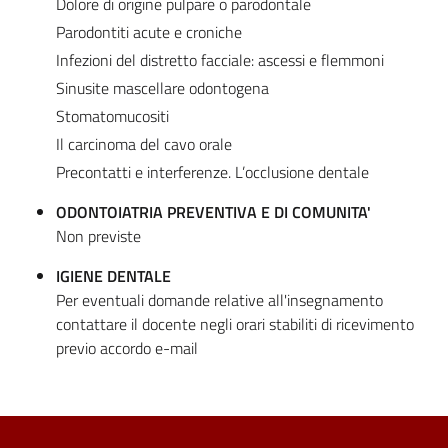
Dolore di origine pulpare o parodontale
Parodontiti acute e croniche
Infezioni del distretto facciale: ascessi e flemmoni
Sinusite mascellare odontogena
Stomatomucositi
Il carcinoma del cavo orale
Precontatti e interferenze. L’occlusione dentale
ODONTOIATRIA PREVENTIVA E DI COMUNITA'
Non previste
IGIENE DENTALE
Per eventuali domande relative all'insegnamento
contattare il docente negli orari stabiliti di ricevimento
previo accordo e-mail