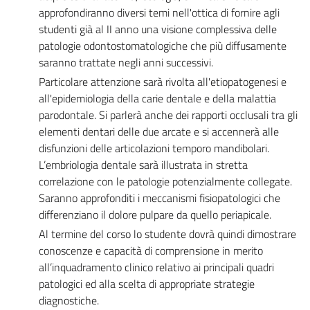
approfondiranno diversi temi nell'ottica di fornire agli
studenti già al II anno una visione complessiva delle
patologie odontostomatologiche che più diffusamente
saranno trattate negli anni successivi.
Particolare attenzione sarà rivolta all'etiopatogenesi e
all'epidemiologia della carie dentale e della malattia
parodontale. Si parlerà anche dei rapporti occlusali tra gli
elementi dentari delle due arcate e si accennerà alle
disfunzioni delle articolazioni temporo mandibolari.
L’embriologia dentale sarà illustrata in stretta
correlazione con le patologie potenzialmente collegate.
Saranno approfonditi i meccanismi fisiopatologici che
differenziano il dolore pulpare da quello periapicale.
Al termine del corso lo studente dovrà quindi dimostrare
conoscenze e capacità di comprensione in merito
all’inquadramento clinico relativo ai principali quadri
patologici ed alla scelta di appropriate strategie
diagnostiche.