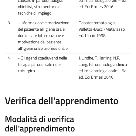
causale in parodontologia:
ed implantologia orale – 6a
obiettivi, strumentario e
ed. Edi Ermes 2016
tecniche di impiego
3
- Informazione e motivazione
Odontostomatologia.
del paziente all’igiene orale
Valletta-Bucci-Matarasso
domiciliare Informazione e
Ed. Piccin 1998
motivazione del paziente
all’igiene orale professionale
4
- Gli agenti coadiuvanti nella
J. Lindhe, T. Karring, N.P.
terapia parodontale non-
Lang, Parodontologia clinica
chirurgica
ed implantologia orale – 6a
ed. Edi Ermes 2016
Verifica dell'apprendimento
Modalità di verifica
dell'apprendimento