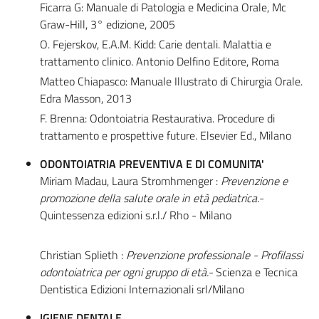
Ficarra G: Manuale di Patologia e Medicina Orale, Mc
Graw-Hill, 3° edizione, 2005
O. Fejerskov, E.A.M. Kidd: Carie dentali. Malattia e
trattamento clinico. Antonio Delfino Editore, Roma
Matteo Chiapasco: Manuale Illustrato di Chirurgia Orale.
Edra Masson, 2013
F. Brenna: Odontoiatria Restaurativa. Procedure di
trattamento e prospettive future. Elsevier Ed., Milano
ODONTOIATRIA PREVENTIVA E DI COMUNITA'
Miriam Madau, Laura Stromhmenger :
Prevenzione e
promozione della salute orale in età pediatrica.-
Quintessenza edizioni s.r.l./ Rho - Milano
Christian Splieth :
Prevenzione professionale - Profilassi
odontoiatrica per ogni gruppo di età.-
Scienza e Tecnica
Dentistica Edizioni Internazionali srl/Milano
IGIENE DENTALE