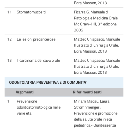
Edra Masson, 2013
11
Stomatomucositi
Ficarra G: Manuale di
Patologia e Medicina Orale,
Mc Graw-Hill, 3° edizione,
2005
12
Le lesioni precancerose
Matteo Chiapasco: Manuale
Illustrato di Chirurgia Orale.
Edra Masson, 2013
13
Il carcinoma del cavo orale
Matteo Chiapasco: Manuale
Illustrato di Chirurgia Orale.
Edra Masson, 2013
ODONTOIATRIA PREVENTIVA E DI COMUNITA'
Argomenti
Riferimenti testi
1
Prevenzione
Miriam Madau, Laura
odontostomatologica nelle
Stromhmenger :
varie età
Prevenzione e promozione
della salute orale in età
pediatrica.- Quintessenza