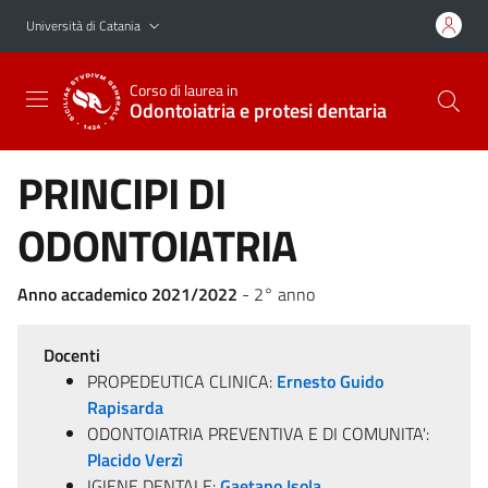
Vai al contenuto principale
Vai al menu di navigazione
Università di Catania
Corso di laurea in
Odontoiatria e protesi dentaria
PRINCIPI DI
ODONTOIATRIA
Anno accademico 2021/2022
- 2° anno
Docenti
PROPEDEUTICA CLINICA:
Ernesto Guido
Rapisarda
ODONTOIATRIA PREVENTIVA E DI COMUNITA':
Placido Verzì
IGIENE DENTALE:
Gaetano Isola