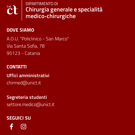
DIPARTIMENTO DI
Chirurgia generale e specialità
medico‑chirurgiche
DOVE SIAMO
A.O.U. "Policlinico - San Marco"
Via Santa Sofia, 78
95123 - Catania
CONTATTI
Uffici amministrativi
chirmed@unict.it
Segreteria studenti
settore.medico@unict.it
SEGUICI SU