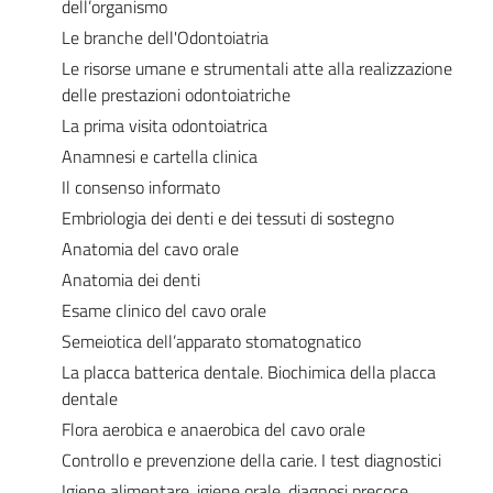
dell’organismo
Le branche dell'Odontoiatria
Le risorse umane e strumentali atte alla realizzazione
delle prestazioni odontoiatriche
La prima visita odontoiatrica
Anamnesi e cartella clinica
Il consenso informato
Embriologia dei denti e dei tessuti di sostegno
Anatomia del cavo orale
Anatomia dei denti
Esame clinico del cavo orale
Semeiotica dell’apparato stomatognatico
La placca batterica dentale. Biochimica della placca
dentale
Flora aerobica e anaerobica del cavo orale
Controllo e prevenzione della carie. I test diagnostici
Igiene alimentare, igiene orale, diagnosi precoce