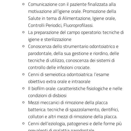
Comunicazione con il paziente finalizzata alla
motivazione all’igiene orale. Promozione della
Salute in tema di Alimentazione, Igiene orale,
Controlli Periodici, Fluoroprofilassi.
La preparazione del campo operatorio: tecniche di
igiene e sterilizzazione
Conoscenza dello strumentario odontoiatrico e
parodontale, della sua gestione e riordino, delle
tecniche di utilizzo, conoscenza dei sistemi di
controllo delle infezioni crociate.
Cenni di semeiotica odontoiatrica: l’esame
obiettivo extra orale e intraorale
Il biofilm orale: caratteristiche fisiologiche e nelle
condizioni di disbiosi
Mezzi meccanici di rimozione della placca
batterica: tecniche di spazzolamento, dentifrici,
collutori e altri mezzi di rimozione della placca.
Cenni dell’eziologia, patogenesi e delle forme più
prevalenti di malattia parodontale.