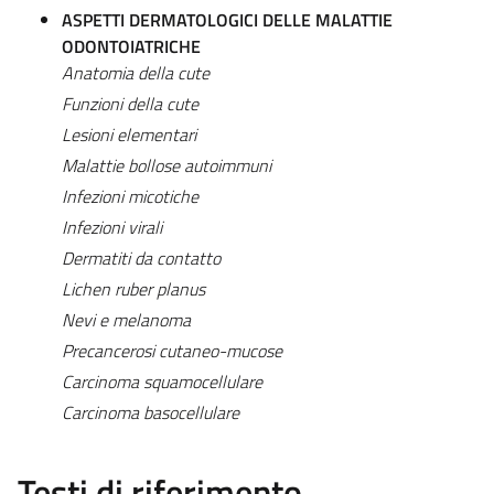
ASPETTI DERMATOLOGICI DELLE MALATTIE
ODONTOIATRICHE
Anatomia della cute
Funzioni della cute
Lesioni elementari
Malattie bollose autoimmuni
Infezioni micotiche
Infezioni virali
Dermatiti da contatto
Lichen ruber planus
Nevi e melanoma
Precancerosi cutaneo-mucose
Carcinoma squamocellulare
Carcinoma basocellulare
Testi di riferimento