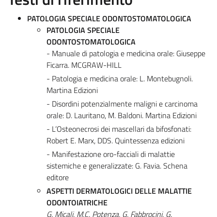
PATOLOGIA SPECIALE ODONTOSTOMATOLOGICA
PATOLOGIA SPECIALE
ODONTOSTOMATOLOGICA
- Manuale di patologia e medicina orale: Giuseppe
Ficarra. MCGRAW-HILL
- Patologia e medicina orale: L. Montebugnoli.
Martina Edizioni
- Disordini potenzialmente maligni e carcinoma
orale: D. Lauritano, M. Baldoni. Martina Edizioni
- L’Osteonecrosi dei mascellari da bifosfonati:
Robert E. Marx, DDS. Quintessenza edizioni
- Manifestazione oro-facciali di malattie
sistemiche e generalizzate: G. Favia. Schena
editore
ASPETTI DERMATOLOGICI DELLE MALATTIE
ODONTOIATRICHE
G. Micali, M.C. Potenza, G. Fabbrocini, G.