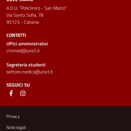
A.O.U. "Policlinico - San Marco"
Via Santa Sofia, 78
95123 - Catania
CONTATTI
Uffici amministrativi
chirmed@unict.it
Segreteria studenti
settore.medico@unict.it
SEGUICI SU
Link e informazioni utili
Privacy
Note legali