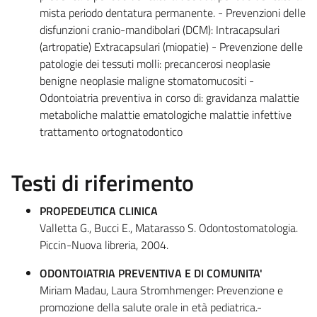
mista periodo dentatura permanente. - Prevenzioni delle
disfunzioni cranio-mandibolari (DCM): Intracapsulari
(artropatie) Extracapsulari (miopatie) - Prevenzione delle
patologie dei tessuti molli: precancerosi neoplasie
benigne neoplasie maligne stomatomucositi -
Odontoiatria preventiva in corso di: gravidanza malattie
metaboliche malattie ematologiche malattie infettive
trattamento ortognatodontico
Testi di riferimento
PROPEDEUTICA CLINICA
Valletta G., Bucci E., Matarasso S. Odontostomatologia.
Piccin-Nuova libreria, 2004.
ODONTOIATRIA PREVENTIVA E DI COMUNITA'
Miriam Madau, Laura Stromhmenger: Prevenzione e
promozione della salute orale in età pediatrica.-