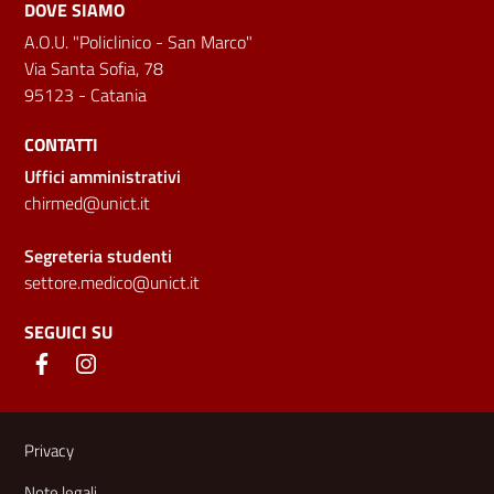
DOVE SIAMO
A.O.U. "Policlinico - San Marco"
Via Santa Sofia, 78
95123 - Catania
CONTATTI
Uffici amministrativi
chirmed@unict.it
Segreteria studenti
settore.medico@unict.it
SEGUICI SU
Link e informazioni utili
Privacy
Note legali