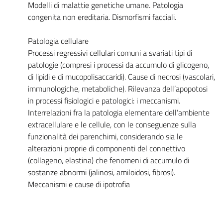
Modelli di malattie genetiche umane. Patologia
congenita non ereditaria. Dismorfismi facciali.
Patologia cellulare
Processi regressivi cellulari comuni a svariati tipi di
patologie (compresi i processi da accumulo di glicogeno,
di lipidi e di mucopolisaccaridi). Cause di necrosi (vascolari,
immunologiche, metaboliche). Rilevanza dell’apopotosi
in processi fisiologici e patologici: i meccanismi.
Interrelazioni fra la patologia elementare dell’ambiente
extracellulare e le cellule, con le conseguenze sulla
funzionalità dei parenchimi, considerando sia le
alterazioni proprie di componenti del connettivo
(collageno, elastina) che fenomeni di accumulo di
sostanze abnormi (jalinosi, amiloidosi, fibrosi).
Meccanismi e cause di ipotrofia