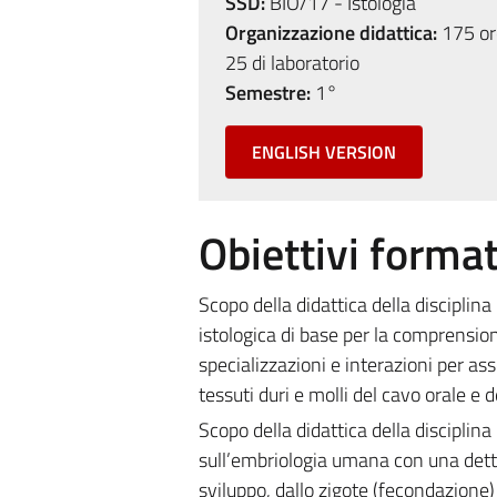
SSD:
BIO/17 - Istologia
Organizzazione didattica:
175 ore
25 di laboratorio
Semestre:
1°
ENGLISH VERSION
Obiettivi format
Scopo della didattica della disciplina
istologica di base per la comprension
specializzazioni e interazioni per ass
tessuti duri e molli del cavo orale e
Scopo della didattica della disciplina
sull’embriologia umana con una detta
sviluppo, dallo zigote (fecondazione)