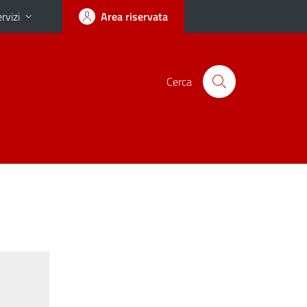
rvizi
Area riservata
Cerca