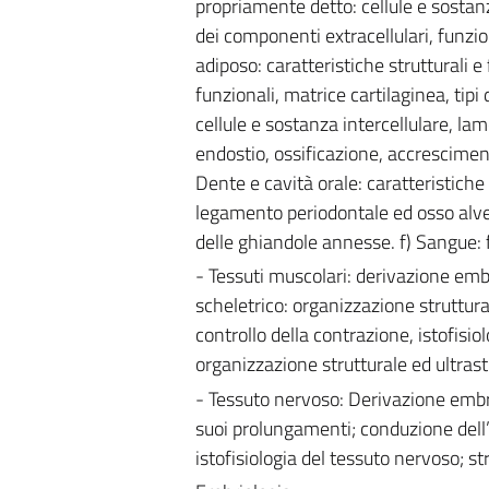
propriamente detto: cellule e sostanz
dei componenti extracellulari, funzio
adiposo: caratteristiche strutturali e 
funzionali, matrice cartilaginea, tipi 
cellule e sostanza intercellulare, la
endostio, ossificazione, accrescimen
Dente e cavità orale: caratteristiche
legamento periodontale ed osso alveo
delle ghiandole annesse. f) Sangue:
- Tessuti muscolari: derivazione embr
scheletrico: organizzazione struttura
controllo della contrazione, istofisi
organizzazione strutturale ed ultrast
- Tessuto nervoso: Derivazione embri
suoi prolungamenti; conduzione dell’
istofisiologia del tessuto nervoso; st