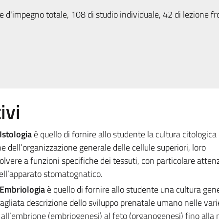
 d'impegno totale, 108 di studio individuale, 42 di lezione fr
ivi
Istologia
è quello di fornire allo studente la cultura citologica
e dell’organizzazione generale delle cellule superiori, loro
olvere a funzioni specifiche dei tessuti, con particolare atten
 dell’apparato stomatognatico.
Embriologia
è quello di fornire allo studente una cultura gen
gliata descrizione dello sviluppo prenatale umano nelle varie
 all’embrione (embriogenesi) al feto (organogenesi) fino alla 