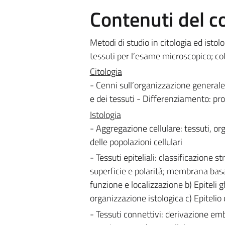
Contenuti del c
Metodi di studio in citologia ed istol
tessuti per l’esame microscopico; colt
Citologia
- Cenni sull’organizzazione generale d
e dei tessuti - Differenziamento: prol
Istologia
- Aggregazione cellulare: tessuti, org
delle popolazioni cellulari
- Tessuti epiteliali: classificazione s
superficie e polarità; membrana basale
funzione e localizzazione b) Epiteli 
organizzazione istologica c) Epitelio
- Tessuti connettivi: derivazione emb