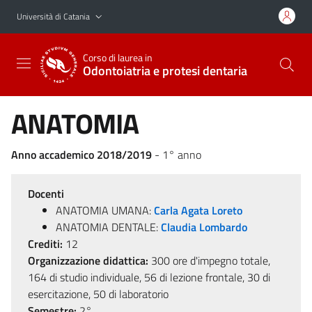
Vai al contenuto principale
Vai al menu di navigazione
Università di Catania
Corso di laurea in
Odontoiatria e protesi dentaria
ANATOMIA
Anno accademico 2018/2019
- 1° anno
Docenti
ANATOMIA UMANA:
Carla Agata Loreto
ANATOMIA DENTALE:
Claudia Lombardo
Crediti:
12
Organizzazione didattica:
300 ore d'impegno totale,
164 di studio individuale, 56 di lezione frontale, 30 di
esercitazione, 50 di laboratorio
Semestre:
2°