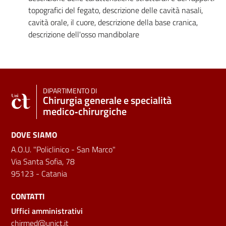
topografici del fegato, descrizione delle cavità nasali,
cavità orale, il cuore, descrizione della base cranica,
descrizione dell'osso mandibolare
DIPARTIMENTO DI
Chirurgia generale e specialità
medico‑chirurgiche
DOVE SIAMO
A.O.U. "Policlinico - San Marco"
Via Santa Sofia, 78
95123 - Catania
CONTATTI
Uffici amministrativi
chirmed@unict.it