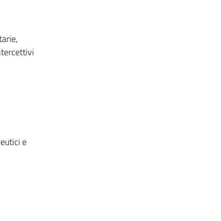
tarie,
tercettivi
eutici e