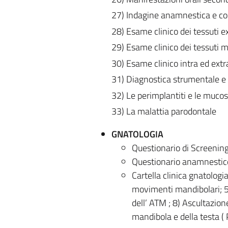
27) Indagine anamnestica e com
28) Esame clinico dei tessuti ext
29) Esame clinico dei tessuti mo
30) Esame clinico intra ed extr
31) Diagnostica strumentale e 
32) Le perimplantiti e le mucos
33) La malattia parodontale
GNATOLOGIA
Questionario di Screening
Questionario anamnestic
Cartella clinica gnatologi
movimenti mandibolari; 5)
dell’ ATM ; 8) Ascultazion
mandibola e della testa