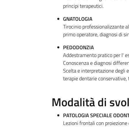
principi terapeutici.
GNATOLOGIA
Tirocinio professionalizzante al
primo operatore, diagnosi di si
PEDODONZIA
Addestramento pratico per l' es
Conoscenza e diagnosi differenz
Scelta e interpretazione degli e
terapie dentarie conservative, t
Modalità di sv
PATOLOGIA SPECIALE ODON
Lezioni frontali con proiezione d