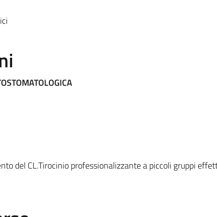
ci
ni
TOSTOMATOLOGICA
o del CL.Tirocinio professionalizzante a piccoli gruppi effet