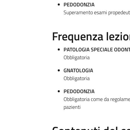
PEDODONZIA
Superamento esami propedeuti
Frequenza lezio
PATOLOGIA SPECIALE ODON
Obbligatoria
GNATOLOGIA
Obbligatoria
PEDODONZIA
Obbligatoria come da regolament
pazienti