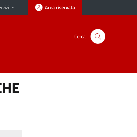
rvizi
Area riservata
Cerca
CHE