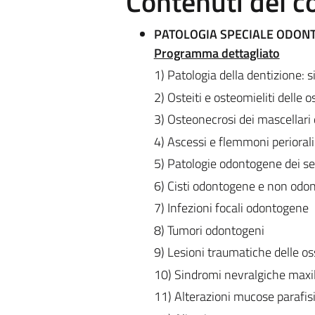
Contenuti del c
PATOLOGIA SPECIALE ODON
Programma dettagliato
1) Patologia della dentizione: 
2) Osteiti e osteomieliti delle 
3) Osteonecrosi dei mascellari 
4) Ascessi e flemmoni periorali
5) Patologie odontogene dei se
6) Cisti odontogene e non odon
7) Infezioni focali odontogene
8) Tumori odontogeni
9) Lesioni traumatiche delle os
10) Sindromi nevralgiche maxill
11) Alterazioni mucose parafis