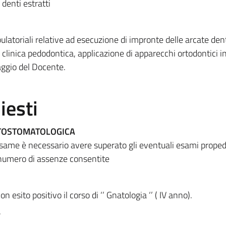
 denti estratti
ulatoriali relative ad esecuzione di impronte delle arcate den
 clinica pedodontica, applicazione di apparecchi ortodontici in
raggio del Docente.
iesti
TOSTOMATOLOGICA
esame è necessario avere superato gli eventuali esami proped
numero di assenze consentite
esito positivo il corso di ‘’ Gnatologia ‘’ ( IV anno).
.