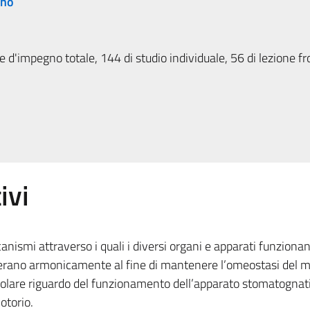
rno
 d'impegno totale, 144 di studio individuale, 56 di lezione fr
ivi
nismi attraverso i quali i diversi organi e apparati funzionan
operano armonicamente al fine di mantenere l’omeostasi del 
olare riguardo del funzionamento dell’apparato stomatognati
otorio.