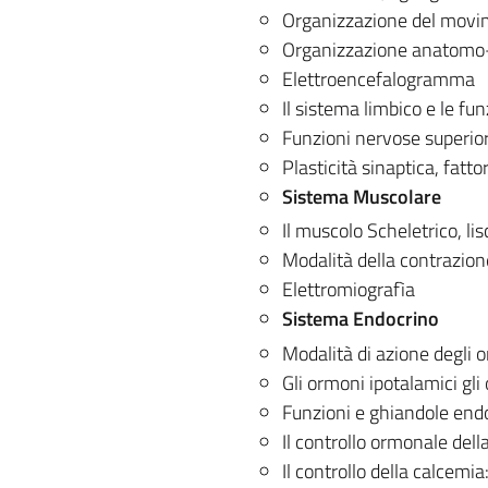
Organizzazione del movime
Organizzazione anatomo-f
Elettroencefalogramma
Il sistema limbico e le fu
Funzioni nervose superior
Plasticità sinaptica, fatt
Sistema Muscolare
Il muscolo Scheletrico, lis
Modalità della contrazio
Elettromiografìa
Sistema Endocrino
Modalità di azione degli 
Gli ormoni ipotalamici gl
Funzioni e ghiandole endo
Il controllo ormonale dell
Il controllo della calcemia: