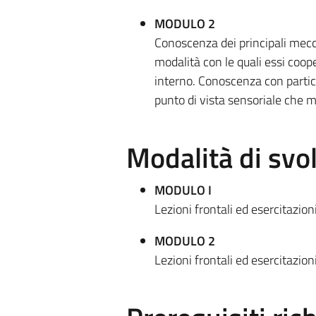
MODULO 2
Conoscenza dei principali mecca
modalità con le quali essi co
interno. Conoscenza con partic
punto di vista sensoriale che m
Modalità di sv
MODULO I
Lezioni frontali ed esercitazion
MODULO 2
Lezioni frontali ed esercitazion