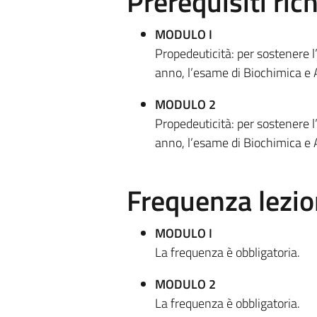
Prerequisiti rich
MODULO I
Propedeuticità: per sostenere l
anno, l’esame di Biochimica e
MODULO 2
Propedeuticità: per sostenere l
anno, l’esame di Biochimica e
Frequenza lezio
MODULO I
La frequenza è obbligatoria.
MODULO 2
La frequenza è obbligatoria.