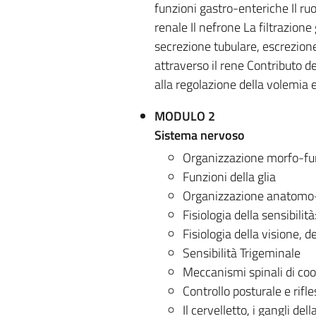
funzioni gastro-enteriche Il ru
renale Il nefrone La filtrazion
secrezione tubulare, escrezion
attraverso il rene Contributo de
alla regolazione della volemia 
MODULO 2
Sistema nervoso
Organizzazione morfo-fun
Funzioni della glia
Organizzazione anatomo-f
Fisiologia della sensibilit
Fisiologia della visione, d
Sensibilità Trigeminale
Meccanismi spinali di coo
Controllo posturale e rifle
Il cervelletto, i gangli del