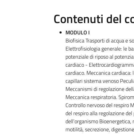
Contenuti del c
MODULO I
Biofisica Trasporti di acqua e 
Elettrofisiologia generale: le ba
potenziale di riposo al potenzi
cardiaco - Elettrocardiogramma
cardiaco. Meccanica cardiaca: la
capillari sistema venoso Peculiar
Meccanismi di regolazione della
Meccanica respiratoria. Spirome
Controllo nervoso del respiro M
del respiro alla regolazione del
dell’organismo Bioenergetica, m
motilità, secrezione, digestio