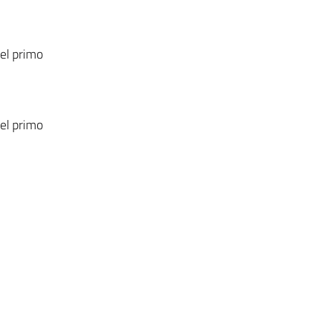
del primo
del primo