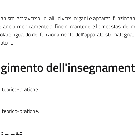
nismi attraverso i quali i diversi organi e apparati funzionan
operano armonicamente al fine di mantenere l’omeostasi del 
olare riguardo del funzionamento dell’apparato stomatognati
otorio.
olgimento dell'insegnamen
i teorico-pratiche.
i teorico-pratiche.