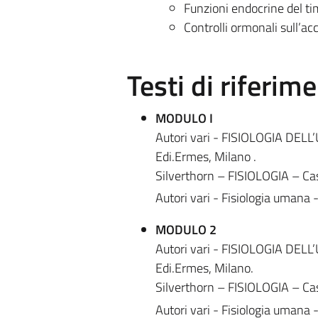
Funzioni endocrine del tim
Controlli ormonali sull’a
Testi di riferim
MODULO I
Autori vari - FISIOLOGIA DELL’
Edi.Ermes, Milano .
Silverthorn – FISIOLOGIA – Ca
Autori vari - Fisiologia umana 
MODULO 2
Autori vari - FISIOLOGIA DELL’
Edi.Ermes, Milano.
Silverthorn – FISIOLOGIA – Ca
Autori vari - Fisiologia umana 