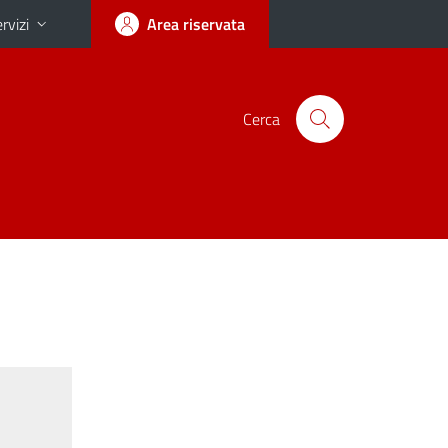
rvizi
Area riservata
Cerca