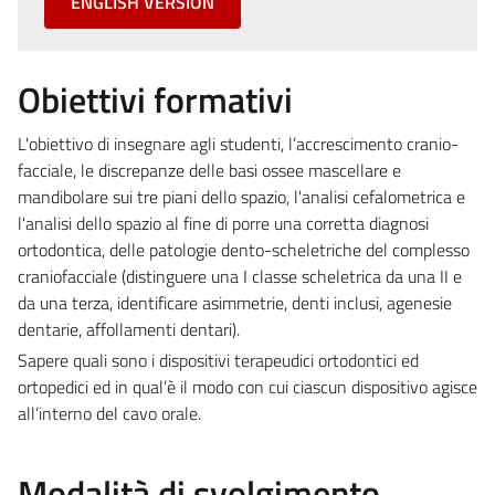
ENGLISH VERSION
Obiettivi formativi
L'obiettivo di insegnare agli studenti, l’accrescimento cranio-
facciale, le discrepanze delle basi ossee mascellare e
mandibolare sui tre piani dello spazio, l'analisi cefalometrica e
l'analisi dello spazio al fine di porre una corretta diagnosi
ortodontica, delle patologie dento-scheletriche del complesso
craniofacciale (distinguere una I classe scheletrica da una II e
da una terza, identificare asimmetrie, denti inclusi, agenesie
dentarie, affollamenti dentari).
Sapere quali sono i dispositivi terapeudici ortodontici ed
ortopedici ed in qual’è il modo con cui ciascun dispositivo agisce
all’interno del cavo orale.
Modalità di svolgimento