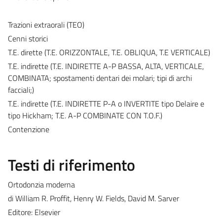
Trazioni extraorali (TEO)
Cenni storici
T.E. dirette (T.E. ORIZZONTALE, T.E. OBLIQUA, T.E VERTICALE)
T.E. indirette (T.E. INDIRETTE A-P BASSA, ALTA, VERTICALE,
COMBINATA; spostamenti dentari dei molari; tipi di archi
facciali;)
T.E. indirette (T.E. INDIRETTE P-A o INVERTITE tipo Delaire e
tipo Hickham; T.E. A-P COMBINATE CON T.O.F.)
Contenzione
Testi di riferimento
Ortodonzia moderna
di William R. Proffit, Henry W. Fields, David M. Sarver
Editore: Elsevier