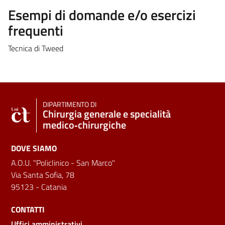
Esempi di domande e/o esercizi
frequenti
Tecnica di Tweed
DIPARTIMENTO DI
Chirurgia generale e specialità
medico‑chirurgiche
DOVE SIAMO
A.O.U. "Policlinico - San Marco"
Via Santa Sofia, 78
95123 - Catania
CONTATTI
Uffici amministrativi