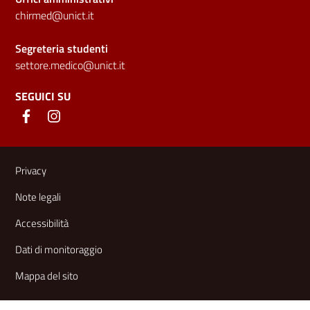
chirmed@unict.it
Segreteria studenti
settore.medico@unict.it
SEGUICI SU
Link e informazioni utili
Privacy
Note legali
Accessibilità
Dati di monitoraggio
Mappa del sito