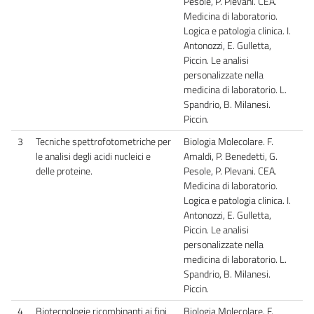
Pesole, P. Plevani. CEA.
Medicina di laboratorio.
Logica e patologia clinica. I.
Antonozzi, E. Gulletta,
Piccin. Le analisi
personalizzate nella
medicina di laboratorio. L.
Spandrio, B. Milanesi.
Piccin.
3
Tecniche spettrofotometriche per
Biologia Molecolare. F.
le analisi degli acidi nucleici e
Amaldi, P. Benedetti, G.
delle proteine.
Pesole, P. Plevani. CEA.
Medicina di laboratorio.
Logica e patologia clinica. I.
Antonozzi, E. Gulletta,
Piccin. Le analisi
personalizzate nella
medicina di laboratorio. L.
Spandrio, B. Milanesi.
Piccin.
4
Biotecnologie ricombinanti ai fini
Biologia Molecolare. F.