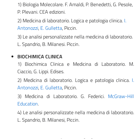
1) Biologia Molecolare. F. Amaldi, P. Benedetti, G. Pesole,
P. Plevani. CEA edizioni.
2) Medicina di laboratorio. Logica e patologia clinica.
I.
Antonozzi
,
E. Gulletta
, Piccin.
3) Le analisi personalizzate nella medicina di laboratorio.
L. Spandrio, B. Milanesi. Piccin.
BIOCHIMICA CLINICA
1) Biochimica Clinica e Medicina di Laboratorio. M.
Ciaccio, G. Lippi. Edises.
2) Medicina di laboratorio. Logica e patologia clinica.
I.
Antonozzi
,
E. Gulletta
, Piccin.
3) Medicina di Laboratorio. G. Federici.
McGraw-Hill
Education
.
4) Le analisi personalizzate nella medicina di laboratorio.
L. Spandrio, B. Milanesi, Piccin.