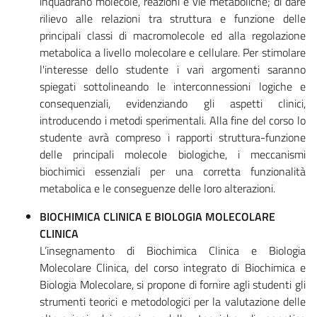
inquadrano molecole, reazioni e vie metaboliche; di dare
rilievo alle relazioni tra struttura e funzione delle
principali classi di macromolecole ed alla regolazione
metabolica a livello molecolare e cellulare. Per stimolare
l'interesse dello studente i vari argomenti saranno
spiegati sottolineando le interconnessioni logiche e
consequenziali, evidenziando gli aspetti clinici,
introducendo i metodi sperimentali. Alla fine del corso lo
studente avrà compreso i rapporti struttura-funzione
delle principali molecole biologiche, i meccanismi
biochimici essenziali per una corretta funzionalità
metabolica e le conseguenze delle loro alterazioni.
BIOCHIMICA CLINICA E BIOLOGIA MOLECOLARE
CLINICA
L’insegnamento di Biochimica Clinica e Biologia
Molecolare Clinica, del corso integrato di Biochimica e
Biologia Molecolare, si propone di fornire agli studenti gli
strumenti teorici e metodologici per la valutazione delle