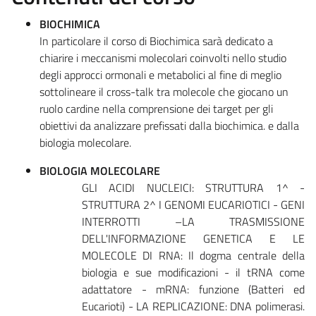
BIOCHIMICA
In particolare il corso di Biochimica sarà dedicato a
chiarire i meccanismi molecolari coinvolti nello studio
degli approcci ormonali e metabolici al fine di meglio
sottolineare il cross-talk tra molecole che giocano un
ruolo cardine nella comprensione dei target per gli
obiettivi da analizzare prefissati dalla biochimica. e dalla
biologia molecolare.
BIOLOGIA MOLECOLARE
GLI ACIDI NUCLEICI: STRUTTURA 1^ -
STRUTTURA 2^ I GENOMI EUCARIOTICI - GENI
INTERROTTI –LA TRASMISSIONE
DELL'INFORMAZIONE GENETICA E LE
MOLECOLE DI RNA: Il dogma centrale della
biologia e sue modificazioni - il tRNA come
adattatore - mRNA: funzione (Batteri ed
Eucarioti) - LA REPLICAZIONE: DNA polimerasi.