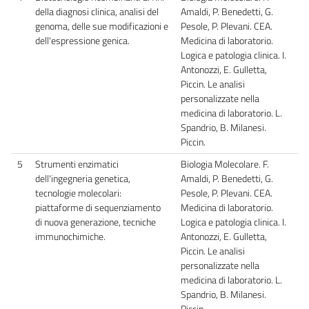
della diagnosi clinica, analisi del
Amaldi, P. Benedetti, G.
genoma, delle sue modificazioni e
Pesole, P. Plevani. CEA.
dell'espressione genica.
Medicina di laboratorio.
Logica e patologia clinica. I.
Antonozzi, E. Gulletta,
Piccin. Le analisi
personalizzate nella
medicina di laboratorio. L.
Spandrio, B. Milanesi.
Piccin.
5
Strumenti enzimatici
Biologia Molecolare. F.
dell'ingegneria genetica,
Amaldi, P. Benedetti, G.
tecnologie molecolari:
Pesole, P. Plevani. CEA.
piattaforme di sequenziamento
Medicina di laboratorio.
di nuova generazione, tecniche
Logica e patologia clinica. I.
immunochimiche.
Antonozzi, E. Gulletta,
Piccin. Le analisi
personalizzate nella
medicina di laboratorio. L.
Spandrio, B. Milanesi.
Piccin.