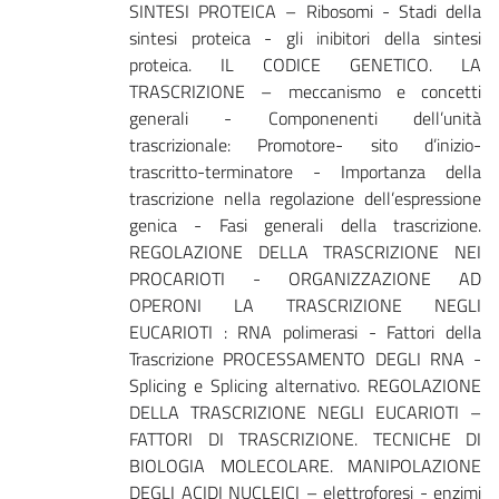
SINTESI PROTEICA – Ribosomi - Stadi della
sintesi proteica - gli inibitori della sintesi
proteica. IL CODICE GENETICO. LA
TRASCRIZIONE – meccanismo e concetti
generali - Componenenti dell’unità
trascrizionale: Promotore- sito d’inizio-
trascritto-terminatore - Importanza della
trascrizione nella regolazione dell’espressione
genica - Fasi generali della trascrizione.
REGOLAZIONE DELLA TRASCRIZIONE NEI
PROCARIOTI - ORGANIZZAZIONE AD
OPERONI LA TRASCRIZIONE NEGLI
EUCARIOTI : RNA polimerasi - Fattori della
Trascrizione PROCESSAMENTO DEGLI RNA -
Splicing e Splicing alternativo. REGOLAZIONE
DELLA TRASCRIZIONE NEGLI EUCARIOTI –
FATTORI DI TRASCRIZIONE. TECNICHE DI
BIOLOGIA MOLECOLARE. MANIPOLAZIONE
DEGLI ACIDI NUCLEICI – elettroforesi - enzimi