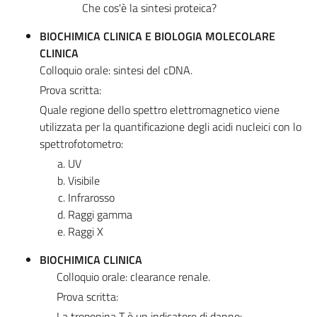
Che cos'è la sintesi proteica?
BIOCHIMICA CLINICA E BIOLOGIA MOLECOLARE
CLINICA
Colloquio orale: sintesi del cDNA.
Prova scritta:
Quale regione dello spettro elettromagnetico viene
utilizzata per la quantificazione degli acidi nucleici con lo
spettrofotometro:
UV
Visibile
Infrarosso
Raggi gamma
Raggi X
BIOCHIMICA CLINICA
Colloquio orale: clearance renale.
Prova scritta:
La troponina T è un indicatore di danno: