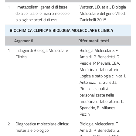
1
I metabolismi genetici di base
Watson, J.D. et al., Biologia
dela cellula e le macromolecole
Molecolare del gene VII ed.,
biologiche artefici di essi
Zanichelli 2015
BIOCHIMICA CLINICA E BIOLOGIA MOLECOLARE CLINICA
Argomenti
Riferimenti testi
1
Indagini di Biologia Molecolare
Biologia Molecolare. F.
Clinica.
Amaldi, P. Benedetti, G.
Pesole, P. Plevani. CEA.
Medicina di laboratorio.
Logica e patologia clinica. I.
Antonozzi, E. Gulletta,
Piccin. Le analisi
personalizzate nella
medicina di laboratorio. L.
Spandrio, B. Milanesi.
Piccin.
2
Diagnostica molecolare clinica:
Biologia Molecolare. F.
materiale biologico.
Amaldi, P. Benedetti, G.