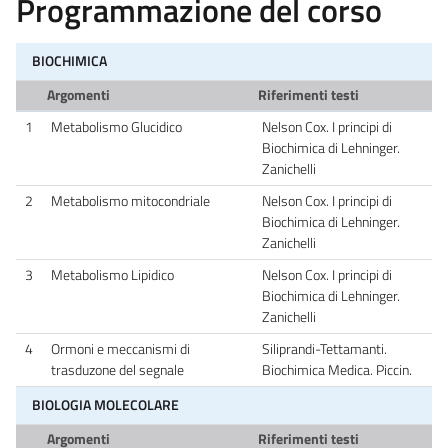
Programmazione del corso
BIOCHIMICA
Argomenti
Riferimenti testi
1
Metabolismo Glucidico
Nelson Cox. I principi di
Biochimica di Lehninger.
Zanichelli
2
Metabolismo mitocondriale
Nelson Cox. I principi di
Biochimica di Lehninger.
Zanichelli
3
Metabolismo Lipidico
Nelson Cox. I principi di
Biochimica di Lehninger.
Zanichelli
4
Ormoni e meccanismi di
Siliprandi-Tettamanti.
trasduzone del segnale
Biochimica Medica. Piccin.
BIOLOGIA MOLECOLARE
Argomenti
Riferimenti testi