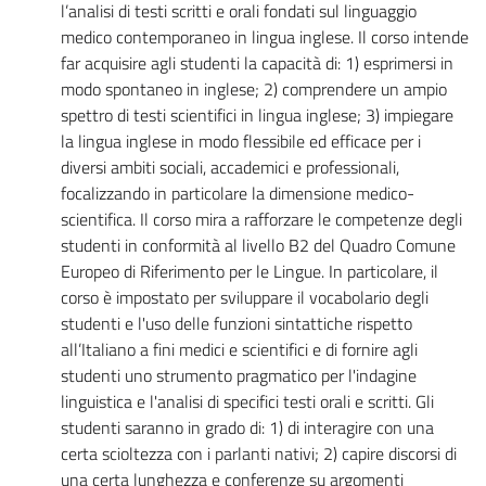
l’analisi di testi scritti e orali fondati sul linguaggio
medico contemporaneo in lingua inglese. Il corso intende
far acquisire agli studenti la capacità di: 1) esprimersi in
modo spontaneo in inglese; 2) comprendere un ampio
spettro di testi scientifici in lingua inglese; 3) impiegare
la lingua inglese in modo flessibile ed efficace per i
diversi ambiti sociali, accademici e professionali,
focalizzando in particolare la dimensione medico-
scientifica. Il corso mira a rafforzare le competenze degli
studenti in conformità al livello B2 del Quadro Comune
Europeo di Riferimento per le Lingue. In particolare, il
corso è impostato per sviluppare il vocabolario degli
studenti e l'uso delle funzioni sintattiche rispetto
all’Italiano a fini medici e scientifici e di fornire agli
studenti uno strumento pragmatico per l'indagine
linguistica e l'analisi di specifici testi orali e scritti. Gli
studenti saranno in grado di: 1) di interagire con una
certa scioltezza con i parlanti nativi; 2) capire discorsi di
una certa lunghezza e conferenze su argomenti