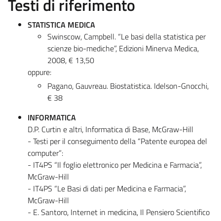
Testi di riferimento
STATISTICA MEDICA
Swinscow, Campbell. “Le basi della statistica per
scienze bio-mediche”, Edizioni Minerva Medica,
2008, € 13,50
oppure:
Pagano, Gauvreau. Biostatistica. Idelson-Gnocchi,
€ 38
INFORMATICA
D.P. Curtin e altri, Informatica di Base, McGraw-Hill
- Testi per il conseguimento della “Patente europea del
computer”:
- IT4PS “Il foglio elettronico per Medicina e Farmacia”,
McGraw-Hill
- IT4PS “Le Basi di dati per Medicina e Farmacia”,
McGraw-Hill
- E. Santoro, Internet in medicina, Il Pensiero Scientifico