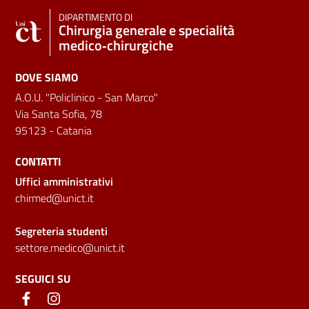
DIPARTIMENTO DI
Chirurgia generale e specialità
medico‑chirurgiche
DOVE SIAMO
A.O.U. "Policlinico - San Marco"
Via Santa Sofia, 78
95123 - Catania
CONTATTI
Uffici amministrativi
chirmed@unict.it
Segreteria studenti
settore.medico@unict.it
SEGUICI SU