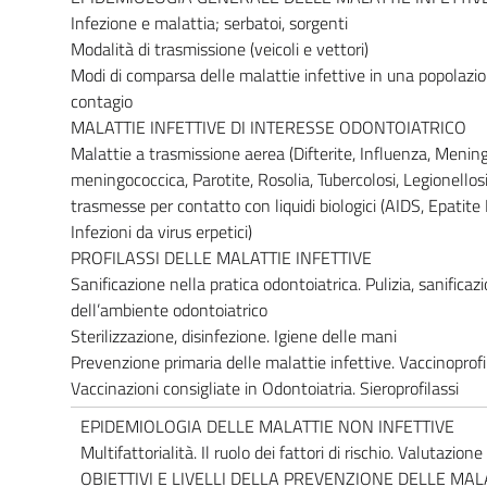
Infezione e malattia; serbatoi, sorgenti
Modalità di trasmissione (veicoli e vettori)
Modi di comparsa delle malattie infettive in una popolazi
contagio
MALATTIE INFETTIVE DI INTERESSE ODONTOIATRICO
Malattie a trasmissione aerea (Difterite, Influenza, Mening
meningococcica, Parotite, Rosolia, Tubercolosi, Legionellosi
trasmesse per contatto con liquidi biologici (AIDS, Epatite 
Infezioni da virus erpetici)
PROFILASSI DELLE MALATTIE INFETTIVE
Sanificazione nella pratica odontoiatrica. Pulizia, sanificaz
dell’ambiente odontoiatrico
Sterilizzazione, disinfezione. Igiene delle mani
Prevenzione primaria delle malattie infettive. Vaccinoprofil
Vaccinazioni consigliate in Odontoiatria. Sieroprofilassi
EPIDEMIOLOGIA DELLE MALATTIE NON INFETTIVE
Multifattorialità. Il ruolo dei fattori di rischio. Valutazione
OBIETTIVI E LIVELLI DELLA PREVENZIONE DELLE MA