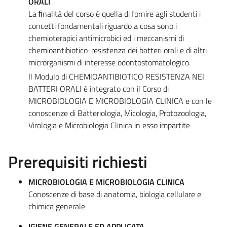
ORALI
La ﬁnalità del corso è quella di fornire agli studenti i
concetti fondamentali riguardo a cosa sono i
chemioterapici antimicrobici ed i meccanismi di
chemioantibiotico-resistenza dei batteri orali e di altri
microrganismi di interesse odontostomatologico.
Il Modulo di CHEMIOANTIBIOTICO RESISTENZA NEI
BATTERI ORALI è integrato con il Corso di
MICROBIOLOGIA E MICROBIOLOGIA CLINICA e con le
conoscenze di Batteriologia, Micologia, Protozoologia,
Virologia e Microbiologia Clinica in esso impartite
Prerequisiti richiesti
MICROBIOLOGIA E MICROBIOLOGIA CLINICA
Conoscenze di base di anatomia, biologia cellulare e
chimica generale
IGIENE GENERALE ED APPLICATA