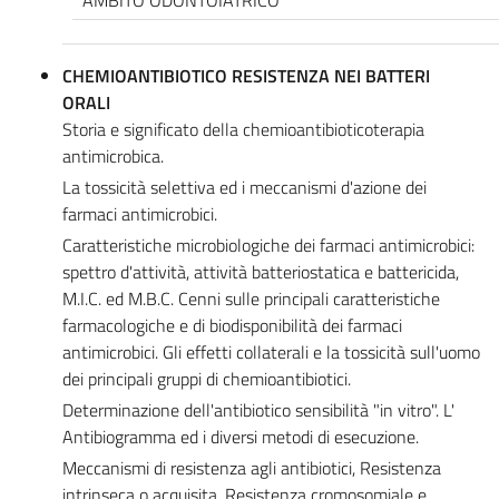
AMBITO ODONTOIATRICO
CHEMIOANTIBIOTICO RESISTENZA NEI BATTERI
ORALI
Storia e significato della chemioantibioticoterapia
antimicrobica.
La tossicità selettiva ed i meccanismi d'azione dei
farmaci antimicrobici.
Caratteristiche microbiologiche dei farmaci antimicrobici:
spettro d'attività, attività batteriostatica e battericida,
M.I.C. ed M.B.C. Cenni sulle principali caratteristiche
farmacologiche e di biodisponibilità dei farmaci
antimicrobici. Gli effetti collaterali e la tossicità sull'uomo
dei principali gruppi di chemioantibiotici.
Determinazione dell'antibiotico sensibilità "in vitro". L'
Antibiogramma ed i diversi metodi di esecuzione.
Meccanismi di resistenza agli antibiotici, Resistenza
intrinseca o acquisita. Resistenza cromosomiale e