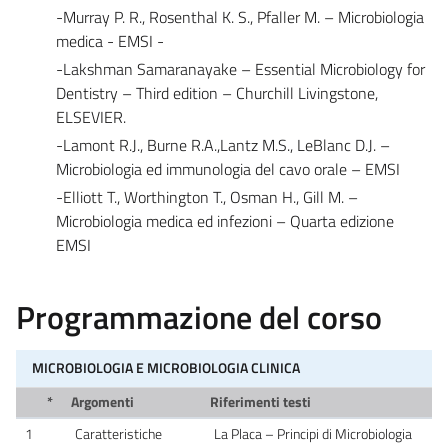
-Murray P. R., Rosenthal K. S., Pfaller M. – Microbiologia
medica - EMSI -
-Lakshman Samaranayake – Essential Microbiology for
Dentistry – Third edition – Churchill Livingstone,
ELSEVIER.
-Lamont R.J., Burne R.A.,Lantz M.S., LeBlanc D.J. –
Microbiologia ed immunologia del cavo orale – EMSI
-Elliott T., Worthington T., Osman H., Gill M. –
Microbiologia medica ed infezioni – Quarta edizione
EMSI
Programmazione del corso
MICROBIOLOGIA E MICROBIOLOGIA CLINICA
*
Argomenti
Riferimenti testi
1
Caratteristiche
La Placa – Principi di Microbiologia