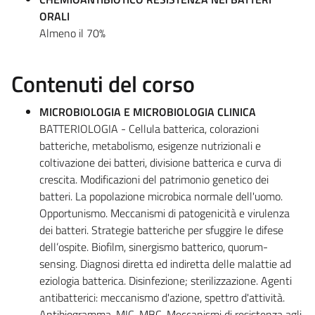
ORALI
Almeno il 70%
Contenuti del corso
MICROBIOLOGIA E MICROBIOLOGIA CLINICA
BATTERIOLOGIA - Cellula batterica, colorazioni
batteriche, metabolismo, esigenze nutrizionali e
coltivazione dei batteri, divisione batterica e curva di
crescita. Modificazioni del patrimonio genetico dei
batteri. La popolazione microbica normale dell'uomo.
Opportunismo. Meccanismi di patogenicità e virulenza
dei batteri. Strategie batteriche per sfuggire le difese
dell’ospite. Biofilm, sinergismo batterico, quorum-
sensing. Diagnosi diretta ed indiretta delle malattie ad
eziologia batterica. Disinfezione; sterilizzazione. Agenti
antibatterici: meccanismo d'azione, spettro d'attività.
Antibiogramma. MIC, MBC. Meccanismi di resistenza agli