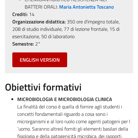
BATTERI ORALI:
Maria Antonietta Toscano
Crediti:
14
Organizzazione didattica:
350 ore d'impegno totale,
208 di studio individuale, 77 di lezione frontale, 15 di
esercitazione, 50 di laboratorio
Semestre:
2°
ENGLISH VERSION
Obiettivi formativi
MICROBIOLOGIA E MICROBIOLOGIA CLINICA
La finalità del corso è quella di fornire agli studenti i
concetti fondamentali riguardo a cosa sono i
microrganismi e al loro ruolo come agenti patogeni per l
´uomo. Saranno altresì forniti gli elementi basilari della
fisiologia e della patogenicità microbica, dei rapporti