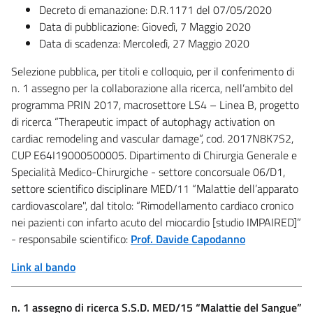
Decreto di emanazione: D.R.1171 del 07/05/2020
Data di pubblicazione: Giovedì, 7 Maggio 2020
Data di scadenza: Mercoledì, 27 Maggio 2020
Selezione pubblica, per titoli e colloquio, per il conferimento di
n. 1 assegno per la collaborazione alla ricerca, nell’ambito del
programma PRIN 2017, macrosettore LS4 – Linea B, progetto
di ricerca “Therapeutic impact of autophagy activation on
cardiac remodeling and vascular damage”, cod. 2017N8K7S2,
CUP E64I19000500005. Dipartimento di Chirurgia Generale e
Specialità Medico-Chirurgiche - settore concorsuale 06/D1,
settore scientifico disciplinare MED/11 “Malattie dell’apparato
cardiovascolare", dal titolo: “Rimodellamento cardiaco cronico
nei pazienti con infarto acuto del miocardio [studio IMPAIRED]”
- responsabile scientifico:
Prof. Davide Capodanno
Link al bando
n. 1 assegno di ricerca S.S.D. MED/15 “Malattie del Sangue”