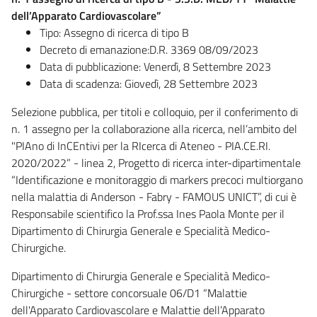
dell’Apparato Cardiovascolare”
Tipo: Assegno di ricerca di tipo B
​Decreto di emanazione:D.R. 3369 08/09/2023
​Data di pubblicazione: Venerdì, 8 Settembre 2023
Data di scadenza: Giovedì, 28 Settembre 2023
Selezione pubblica, per titoli e colloquio, per il conferimento di
n. 1 assegno per la collaborazione alla ricerca, nell’ambito del
"PIAno di InCEntivi per la RIcerca di Ateneo - PIA.CE.RI.
2020/2022” - linea 2, Progetto di ricerca inter-dipartimentale
“Identificazione e monitoraggio di markers precoci multiorgano
nella malattia di Anderson - Fabry - FAMOUS UNICT”, di cui è
Responsabile scientifico la Prof.ssa Ines Paola Monte per il
Dipartimento di Chirurgia Generale e Specialità Medico-
Chirurgiche.
Dipartimento di Chirurgia Generale e Specialità Medico-
Chirurgiche - settore concorsuale 06/D1 “Malattie
dell'Apparato Cardiovascolare e Malattie dell’Apparato