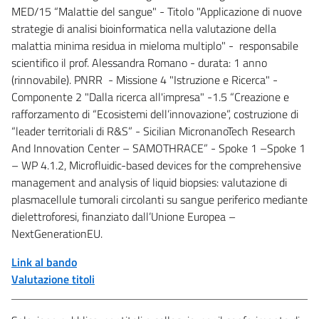
MED/15 “Malattie del sangue" - Titolo "Applicazione di nuove
strategie di analisi bioinformatica nella valutazione della
malattia minima residua in mieloma multiplo" - responsabile
scientifico il prof. Alessandra Romano - durata: 1 anno
(rinnovabile). PNRR - Missione 4 "Istruzione e Ricerca" -
Componente 2 "Dalla ricerca all'impresa" -1.5 “Creazione e
rafforzamento di “Ecosistemi dell’innovazione”, costruzione di
“leader territoriali di R&S” - Sicilian MicronanoTech Research
And Innovation Center – SAMOTHRACE” - Spoke 1 –Spoke 1
– WP 4.1.2, Microfluidic-based devices for the comprehensive
management and analysis of liquid biopsies: valutazione di
plasmacellule tumorali circolanti su sangue periferico mediante
dielettroforesi, finanziato dall’Unione Europea –
NextGenerationEU.
Link al bando
Valutazione titoli