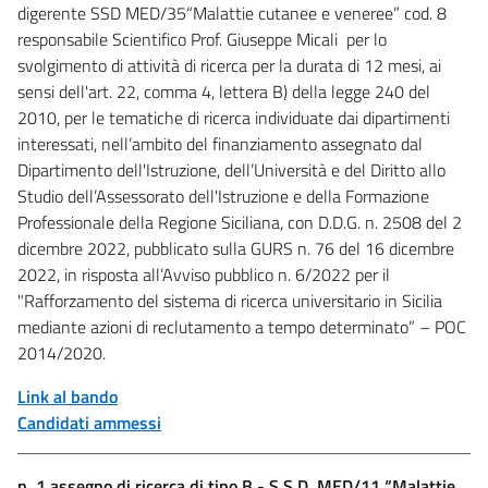
digerente SSD MED/35“Malattie cutanee e veneree” cod. 8
responsabile Scientifico Prof. Giuseppe Micali per lo
svolgimento di attività di ricerca per la durata di 12 mesi, ai
sensi dell'art. 22, comma 4, lettera B) della legge 240 del
2010, per le tematiche di ricerca individuate dai dipartimenti
interessati, nell’ambito del finanziamento assegnato dal
Dipartimento dell'Istruzione, dell’Università e del Diritto allo
Studio dell’Assessorato dell'Istruzione e della Formazione
Professionale della Regione Siciliana, con D.D.G. n. 2508 del 2
dicembre 2022, pubblicato sulla GURS n. 76 del 16 dicembre
2022, in risposta all’Avviso pubblico n. 6/2022 per il
"Rafforzamento del sistema di ricerca universitario in Sicilia
mediante azioni di reclutamento a tempo determinato” – POC
2014/2020.
Link al bando
Candidati ammessi
n. 1 assegno di ricerca di tipo B - S.S.D. MED/11 “Malattie