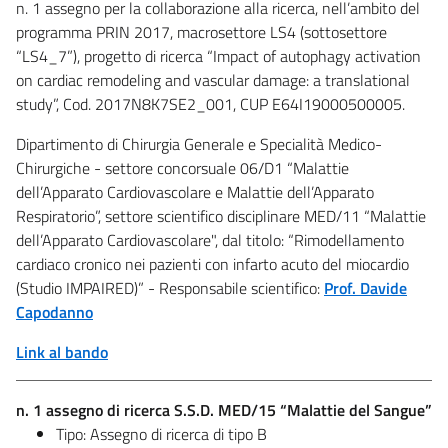
n. 1 assegno per la collaborazione alla ricerca, nell’ambito del
programma PRIN 2017, macrosettore LS4 (sottosettore
“LS4_7”), progetto di ricerca “Impact of autophagy activation
on cardiac remodeling and vascular damage: a translational
study”, Cod. 2017N8K7SE2_001, CUP E64I19000500005.
Dipartimento di Chirurgia Generale e Specialità Medico-
Chirurgiche - settore concorsuale 06/D1 “Malattie
dell’Apparato Cardiovascolare e Malattie dell’Apparato
Respiratorio”, settore scientifico disciplinare MED/11 “Malattie
dell’Apparato Cardiovascolare", dal titolo: “Rimodellamento
cardiaco cronico nei pazienti con infarto acuto del miocardio
(Studio IMPAIRED)” - Responsabile scientifico:
Prof. Davide
Capodanno
Link al bando
n. 1 assegno di ricerca S.S.D. MED/15 “Malattie del Sangue”
Tipo: Assegno di ricerca di tipo B