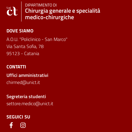
DIPARTIMENTO DI
Chirurgia generale e specialità
medico‑chirurgiche
DOVE SIAMO
A.O.U. "Policlinico - San Marco"
Via Santa Sofia, 78
95123 - Catania
CONTATTI
Uffici amministrativi
chirmed@unict.it
Segreteria studenti
settore.medico@unict.it
SEGUICI SU