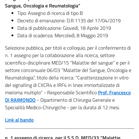
Sangue, Oncologia e Reumatologia”
Tipo: Assegno di ricerca di tipo B
Decreto di emanazione: D.R.1135 del 17/04/2019
Data di pubblicazione: Giovedì, 18 Aprile 2019
Data di scadenza: Mercoledì, 8 Maggio 2019
Selezione pubblica, per titoli e colloquio, per il conferimento di
n. 1 assegno per la collaborazione alla ricerca, settore
scientifico-disciplinare MED/15 “Malattie del sangue” e per il
settore concorsuale 06/D3 “Malattie del Sangue, Oncologia e
Reumatologia”, titolo della ricerca: "Caratterizzazione in vitro
del signalling di CXCR4 e IRF4 in linee immortalizzate di
mieloma multiplo" - Responsabile Scientifico
Prof. Francesco
DI RAIMONDO
- Dipartimento di Chirurgia Generale e
Specialità Medico-Chirurgiche - per la durata di 12 mesi.
Link al bando
n. 1 assegno di ricerca, per il S.S.D. MED/33 “Malattie